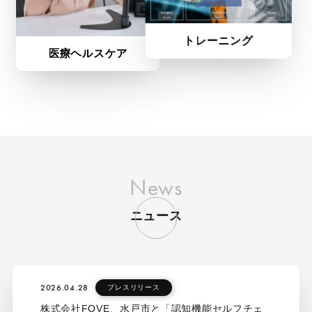
News
ニュース
2026.04.28
プレスリリース
株式会社FOVE、水戸市と「認知機能セルフチェ