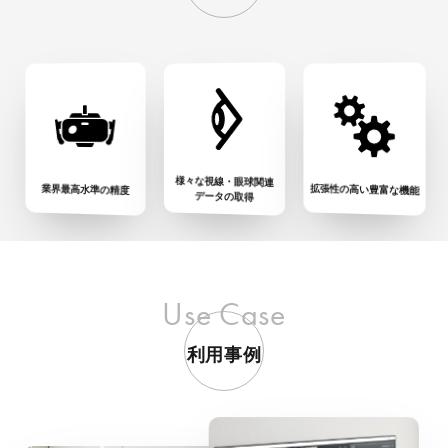
様々な視線・眼球関連
拡張性の高い豊富な機能
業界最高水準の精度
データの取得
Use Case
利用事例