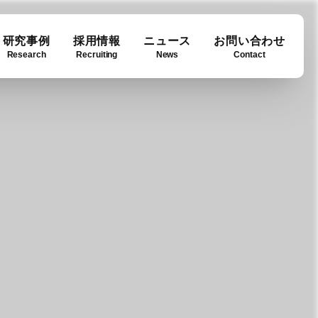
研究事例
採用情報
ニュース
お問い合わせ
Research
Recruiting
News
Contact
ase
ny info
Downloads
例
要
ダウンロード