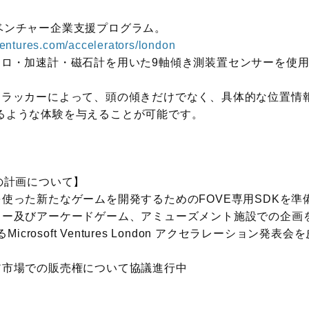
主催のベンチャー企業支援プログラム。
ventures.com/accelerators/london
ロ・加速計・磁石計を用いた9軸傾き測装置センサーを使用し
トラッカーによって、頭の傾きだけでなく、具体的な位置情報
るような体験を与えることが可能です。
の計画について】
使った新たなゲームを開発するためのFOVE専用SDKを準
カー及びアーケードゲーム、アミューズメント施設での企画
Microsoft Ventures London アクセラレーション
ア市場での販売権について協議進行中