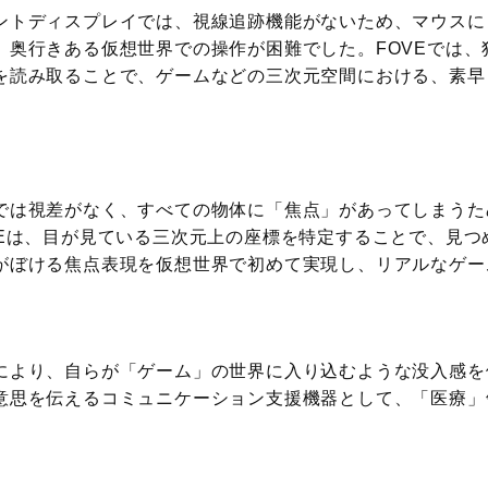
ントディスプレイでは、視線追跡機能がないため、マウスに
、奥行きある仮想世界での操作が困難でした。FOVEでは、
を読み取ることで、ゲームなどの三次元空間における、素早
では視差がなく、すべての物体に「焦点」があってしまうた
VEは、目が見ている三次元上の座標を特定することで、見つ
がぼける焦点表現を仮想世界で初めて実現し、リアルなゲー
により、自らが「ゲーム」の世界に入り込むような没入感を
意思を伝えるコミュニケーション支援機器として、「医療」