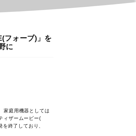
(フォーブ)」を
野に
日、家庭用機器としては
ティザームービー(
発を終了しており、