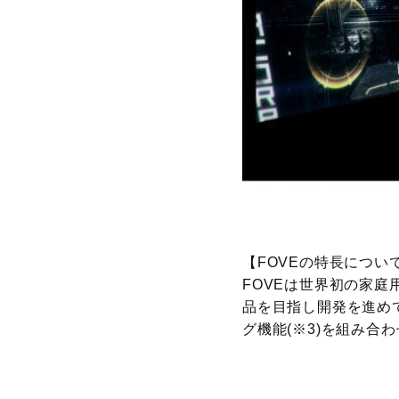
【FOVEの特長につい
FOVEは世界初の家庭用
品を目指し開発を進め
グ機能(※3)を組み合