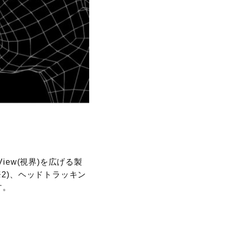
iew(視界)を広げる製
2)、ヘッドトラッキン
す。