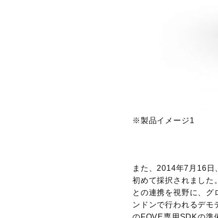
※製品イメージ1
また、2014年7月16日、
初めて採択されました
との連携を視野に、グロ
ンドンで行われるデモ
のFOVE専用SDKの