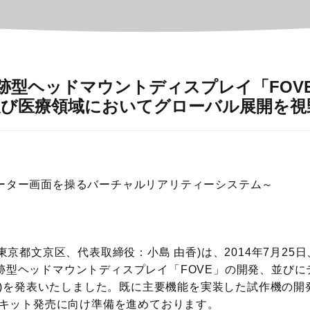
跡型ヘッドマウントディスプレイ「FOVE
び医療領域においてグローバル展開を視
ーター画面を操るバーチャルリアリティーシステム～
：東京都文京区、代表取締役：小島 由香)は、2014年7月25
跡型ヘッドマウントディスプレイ「FOVE」の開発、並びに
)を発表いたしました。既に主要機能を実装した試作機の開
けキット発売に向け準備を進めております。