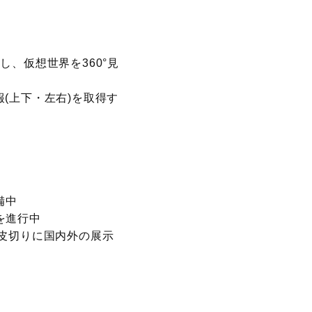
、仮想世界を360°見
(上下・左右)を取得す
備中
を進行中
発表会を皮切りに国内外の展示