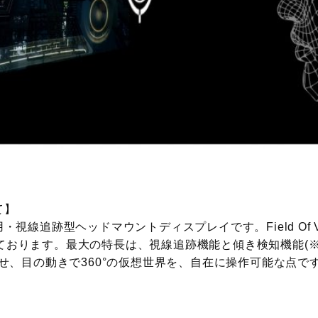
て】
・視線追跡型ヘッドマウントディスプレイです。Field Of V
ております。最大の特長は、視線追跡機能と傾き検知機能(※
わせ、目の動きで360°の仮想世界を、自在に操作可能な点で