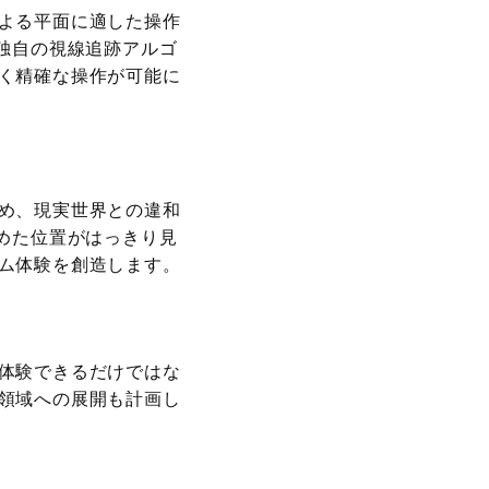
よる平面に適した操作
独自の視線追跡アルゴ
く精確な操作が可能に
め、現実世界との違和
めた位置がはっきり見
ム体験を創造します。
体験できるだけではな
領域への展開も計画し