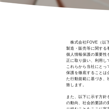
株式会社FOVE（以
製造・販売等に関する
個人情報保護の重要性
正に取り扱い、
利用し
これらから当社にとっ
保護を徹底することは
た行動規範に基づき、
致します。
また、以下に示す方針
の動向、社会的要請の
り組むことをここに宣