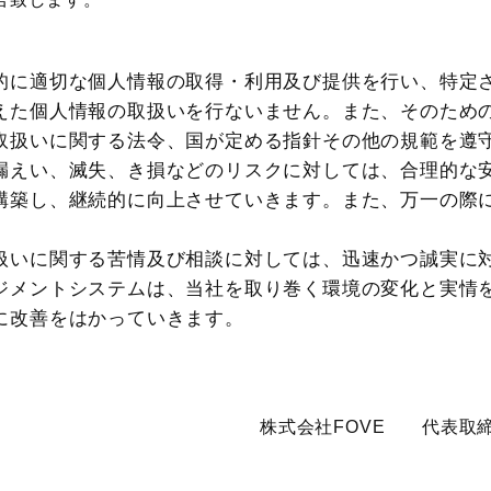
的に適切な個人情報の取得・利用及び提供を行い、特定
えた個人情報の取扱いを行ないません。また、そのため
取扱いに関する法令、国が定める指針その他の規範を遵
漏えい、滅失、き損などのリスクに対しては、合理的な
構築し、継続的に向上させていきます。また、万一の際
扱いに関する苦情及び相談に対しては、迅速かつ誠実に
ジメントシステムは、当社を取り巻く環境の変化と実情
に改善をはかっていきます。
株式会社FOVE 代表取締