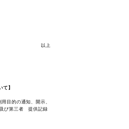
以上
いて】
利用目的の通知、開示、
及び第三者 提供記録