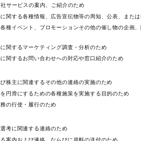
当社サービスの案内、ご紹介のため
スに関する各種情報、広告宣伝物等の周知、公表、または
、各種イベント、プロモーションその他の催し物の企画、
スに関するマーケティング調査・分析のため
スに関するお問い合わせへの対応や窓口紹介のため
よび株主に関連するその他の連絡の実施のため
係を円滑にするための各種施策を実施する目的のため
義務の行使・履行のため
用選考に関連する連絡のため
する案内および連絡、ならびに資料の送付のため