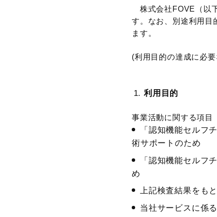
株式会社FOVE（以
す。
なお、別途利用目
ます。
(利用目的の達成に必
利用目的
事業活動に関する項目
「認知機能セルフ
術サポートのため
「認知機能セルフ
め
上記検査結果をも
当社サービスに係