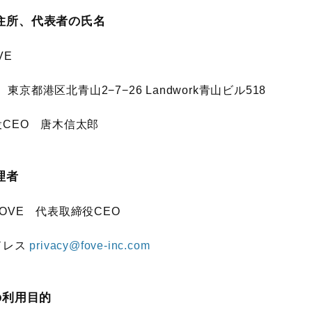
住所、代表者の氏名
VE
東京都港区北青山2−7−26 Landwork青山ビル518
CEO 唐木信太郎
理者
VE
代表取締役CEO
ドレス
privacy@fove-inc.com
の利用目的