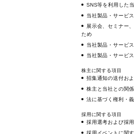
SNS等を利用した
当社製品・サービ
展示会、セミナー
ため
当社製品・サービ
当社製品・サービ
株主に関する項目
招集通知の送付お
株主と当社との関
法に基づく権利・
採用に関する項目
採用選考および採
採用イベントに関