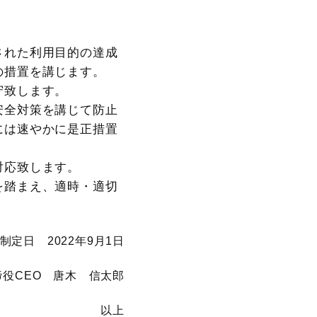
された利用目的の達成
の措置を講じます。
守致します。
安全対策を講じて防止
には速やかに是正措置
対応致します。
を踏まえ、適時・適切
制定日 2022年9月1日
役CEO 唐木 信太郎
以上