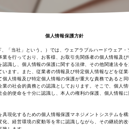
個人情報保護方針
下、「当社」という。）では、ウェアラブルハードウェア・
事業を行っており、お客様、お取引先関係者の個人情報及び
を認識し、個人情報の保護に関する法律、その他関連法令を
ています。また、従業者の情報及び特定個人情報などを従業
て個人情報及び特定個人情報の保護が重大な責務であると同
企業の社会的責務との認識としております。そこで、個人情
社会的使命を十分に認識し、本人の権利の保護、個人情報に
を具現化するための個人情報保護マネジメントシステムを構
変化、経営環境の変動等を常に認識しながら、その継続的改
言致します。