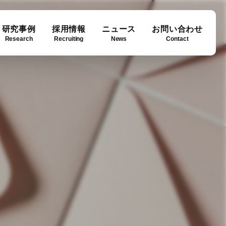
研究事例
採用情報
ニュース
お問い合わせ
Research
Recruiting
News
Contact
ase
ny info
Downloads
例
要
ダウンロード