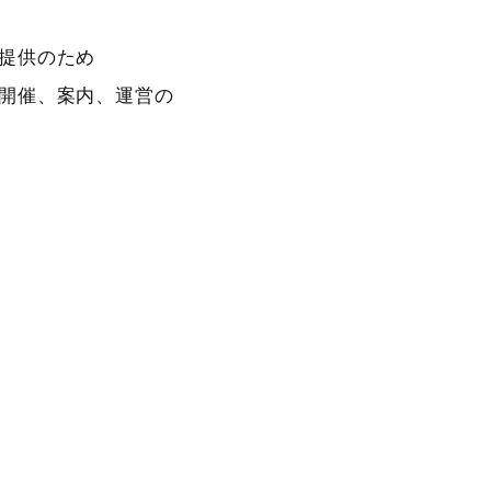
提供のため
開催、案内、運営の