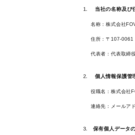
当社の名称及び
名称：株式会社FO
住所：〒107-0061 
代表者：代表取締役
個人情報保護管
役職名：株式会社FO
連絡先：メールア
保有個人データ