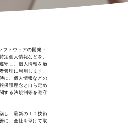
ソフトウェアの開発・
特定個人情報などを、
遵守し、個人情報を適
者管理に利用します。
時に、個人情報などの
報保護理念と自ら定め
関する法規制等を遵守
築し、最新のＩＴ技術
善に、全社を挙げて取