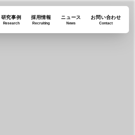
研究事例
採用情報
ニュース
お問い合わせ
Research
Recruiting
News
Contact
ase
ny info
Downloads
例
要
ダウンロード