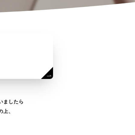
いましたら
の上、