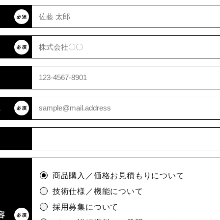
ス
商品購入／価格お見積もりについて
技術仕様／機能について
採用募集について
容