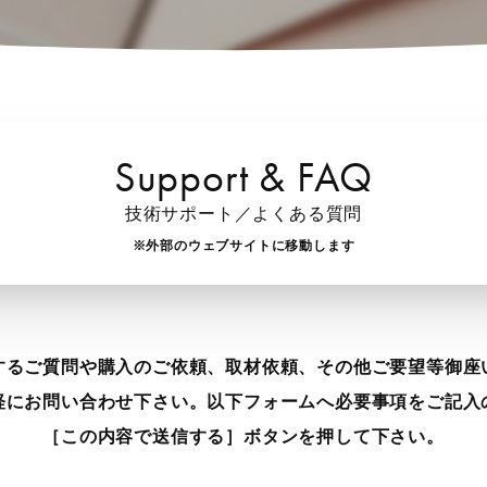
Support & FAQ
技術サポート／よくある質問
※外部のウェブサイトに移動します
するご質問や購入のご依頼、取材依頼、その他ご要望等御座
軽にお問い合わせ下さい。以下フォームへ必要事項をご記入
［この内容で送信する］ボタンを押して下さい。