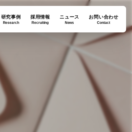
研究事例
採用情報
ニュース
お問い合わせ
Research
Recruiting
News
Contact
ase
ny info
Downloads
例
要
ダウンロード