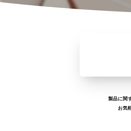
製品に関
お気