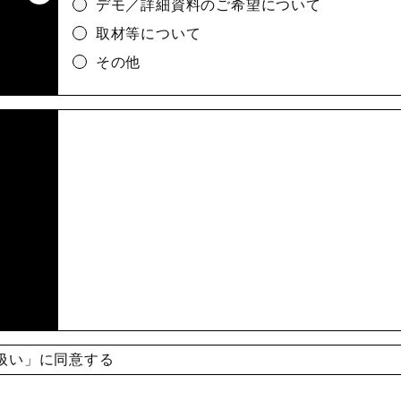
デモ／詳細資料のご希望について
取材等について
その他
扱い
」に同意する