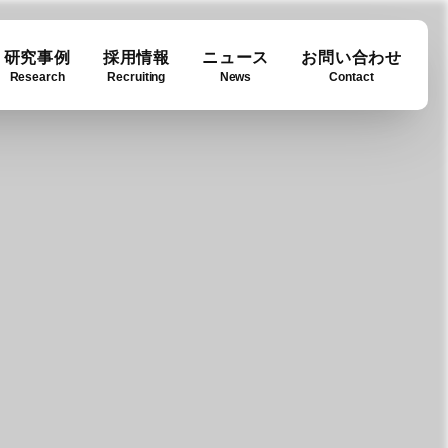
研究事例
採用情報
ニュース
お問い合わせ
Research
Recruiting
News
Contact
ase
ny info
Downloads
例
要
ダウンロード