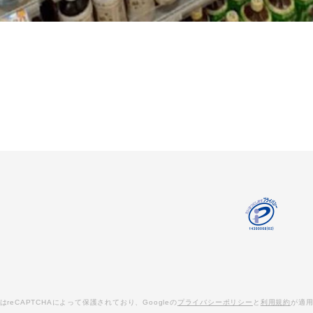
はreCAPTCHAによって保護されており、Googleの
プライバシーポリシー
と
利用規約
が適