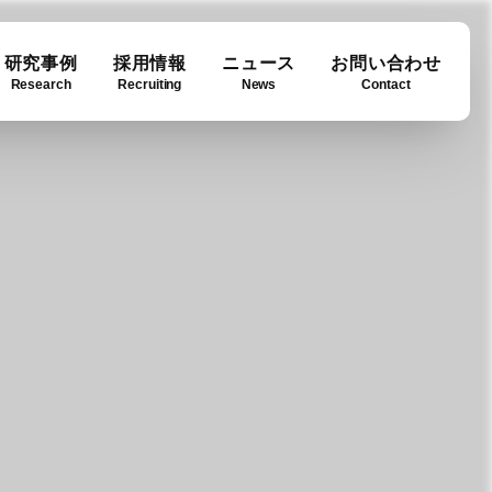
研究事例
採用情報
ニュース
お問い合わせ
Research
Recruiting
News
Contact
ase
ny info
Downloads
例
要
ダウンロード