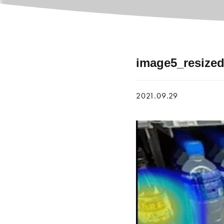
image5_resize
2021.09.29