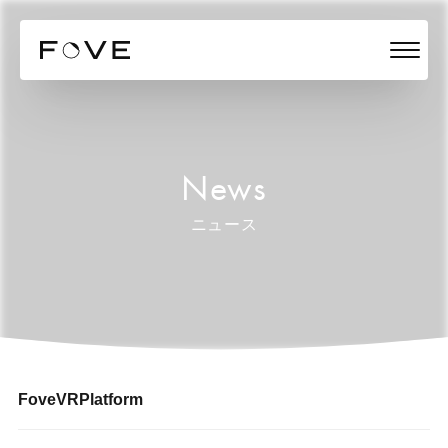
News
ニュース
FoveVRPlatform