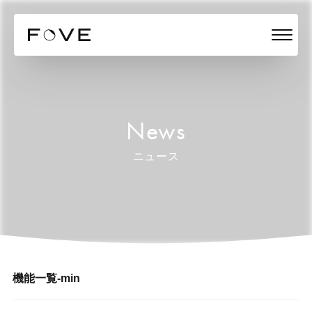
News
ニュース
機能一覧-min