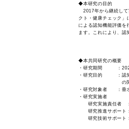
◆本研究の目的
2017年から継続し
クト・健康チェック」
による認知機能評価を
ます。これにより、認
◆本共同研究の概要
・研究期間 ：2023
・研究目的 ：認知
の関連性評
・研究対象者 ：垂水
・研究実施者
研究実施責任者 ：牧
研究推進サポート：
研究技術サポート：