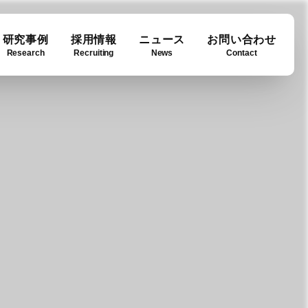
研究事例
採用情報
ニュース
お問い合わせ
Research
Recruiting
News
Contact
ase
ny info
Downloads
例
要
ダウンロード