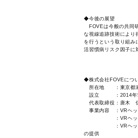
◆今後の展望
FOVEは今般の共同
な視線追跡技術により
を行うという取り組み
活習慣病リスク因子に
◆株式会社FOVEにつ
所在地 ：東京都港区北青
設立 ：2014年
代表取締役：唐木 
事業内容 ：VRヘッ
：VRヘッドセッ
：VRヘッドセット
の提供