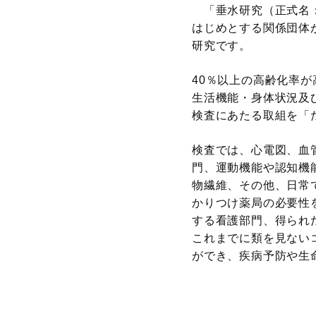
「垂水研究（正式名：
はじめとする関係団体
研究です。
40％以上の高齢化率
生活機能・身体状況及
検査にあたる取組を「
検査では、心電図、血
門、運動機能や認知機
物繊維、その他、日常
かりつけ薬局の必要性
する看護部門、得られ
これまでに類を見ない
ができ、疾病予防や生