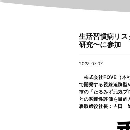
生活習慣病リス
研究〜に参加
2023.07.07
株式会社FOVE（本
で開発する視線追跡型
市の「たるみず元気プ
との関連性評価を目的
表取締役社長：吉田 