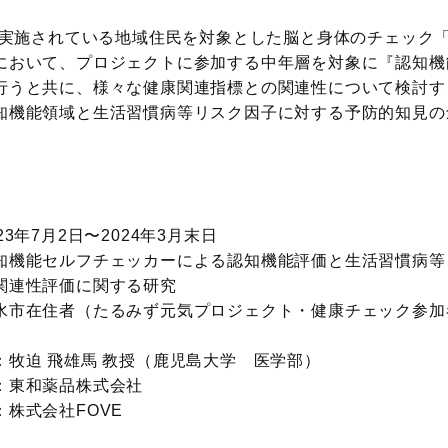
て実施されている地域住民を対象とした脳と身体のチェック
において、プロジェクトに参加する中年層を対象に『認知機
行うと共に、様々な健康関連指標との関連性について検討す
知機能領域と生活習慣病等リスク因子に対する予防的知見の
年7月2日〜2024年3月末日
機能セルフチェッカーによる認知機能評価と生活習慣病等
価に関する研究
市在住者（たるみず元気プロジェクト・健康チェック参加
迫 飛雄馬 教授（鹿児島大学 医学部）
東和薬品株式会社
株式会社FOVE