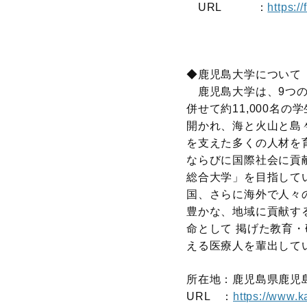
URL ：
https:/
◆鹿児島大学について
鹿児島大学は、9つの学
併せて約11,000名
開かれ、海と火山と島
を支えた多くの人材を
ならびに国際社会に貢
総合大学」を目指して
国、さらに海外で人々
豊かな、地域に貢献す
命として 掲げた教育
える医療人を輩出して
所在地：鹿児島県鹿児
URL ：
https://www.k