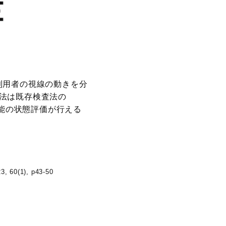
利用者の視線の動きを分
法は既存検査法の
機能の状態評価が行える
1), p43-50