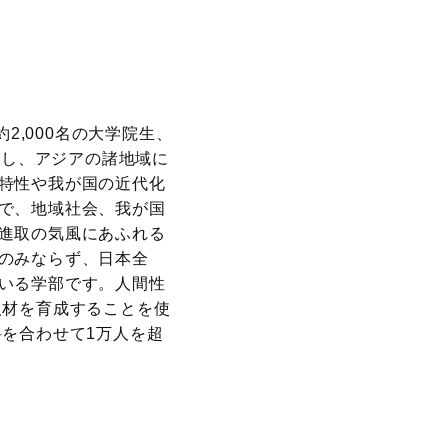
2,000名の大学院生、
置し、アジアの諸地域に
特性や我が国の近代化
で、地域社会、我が国
進取の気風にあふれる
のみならず、日本全
いる学部です。人間性
人材を育成することを使
を合わせて1万人を超