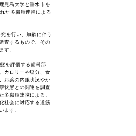
鹿児島大学と垂水市を
られた多職種連携による
研究を行い、加齢に伴う
調査するもので、その
ます。
状態を評価する歯科部
、カロリーや塩分、食
、お薬の内服状況やか
康状態との関連を調査
た多職種連携による、
化社会に対応する道筋
います。