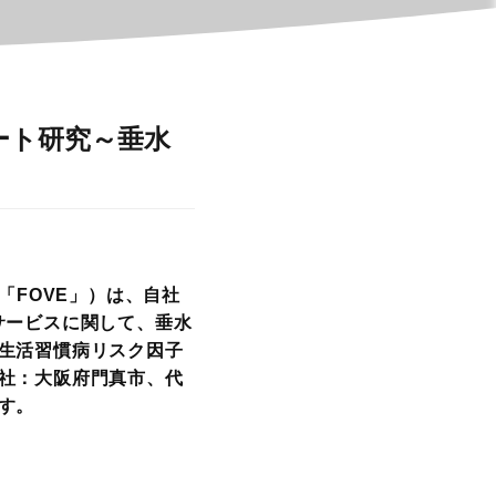
ート研究～垂水
「FOVE」）は、自社
サービスに関して、垂水
生活習慣病リスク因子
社：大阪府門真市、代
す。