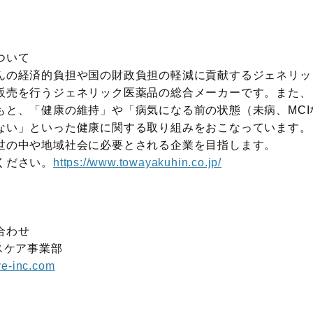
ついて
の経済的負担や国の財政負担の軽減に貢献するジェネリッ
販売を行うジェネリック医薬品の総合メーカーです。また、
もと、「健康の維持」や「病気になる前の状態（未病、MCI
ない」といった健康に関する取り組みをおこなっています。
世の中や地域社会に必要とされる企業を目指します。
ください。
https://www.towayakuhin.co.jp/
合わせ
スケア事業部
e-inc.com