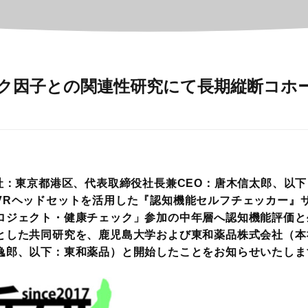
ク因子との関連性研究にて長期縦断コホ
社：東京都港区、代表取締役社長兼CEO：唐木信太郎、以下
VRヘッドセットを活用した『認知機能セルフチェッカー』
ロジェクト・健康チェック」参加の中年層へ認知機能評価と
とした共同研究を、鹿児島大学および東和薬品株式会社（本
逸郎、以下：東和薬品）と開始したことをお知らせいたしま