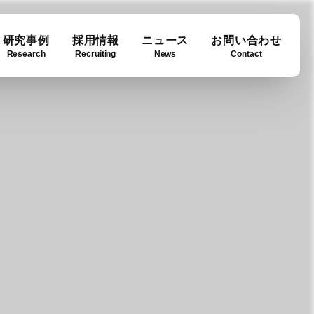
研究事例
採用情報
ニュース
お問い合わせ
Research
Recruiting
News
Contact
ase
ny info
Downloads
例
要
ダウンロード