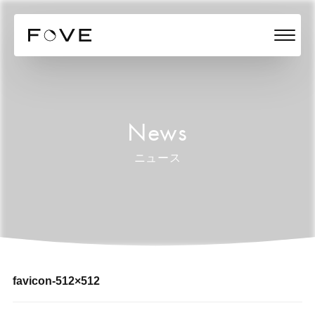
News
ニュース
favicon-512×512