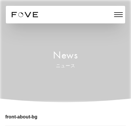
News
ニュース
front-about-bg