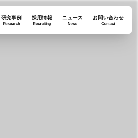
研究事例
採用情報
ニュース
お問い合わせ
Research
Recruiting
News
Contact
ase
ny info
Downloads
例
要
ダウンロード