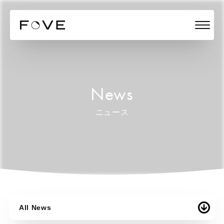
News
ニュース
All News