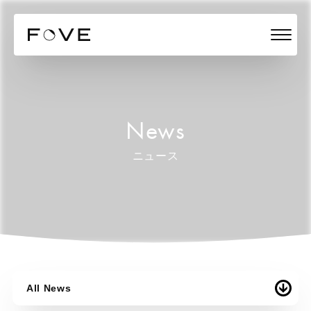
News
ニュース
All News