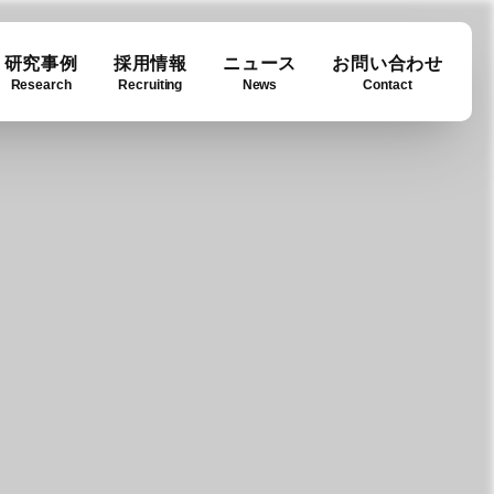
研究事例
採用情報
ニュース
お問い合わせ
Research
Recruiting
News
Contact
ase
ny info
Downloads
例
要
ダウンロード