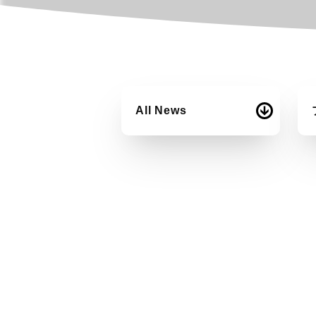
All News