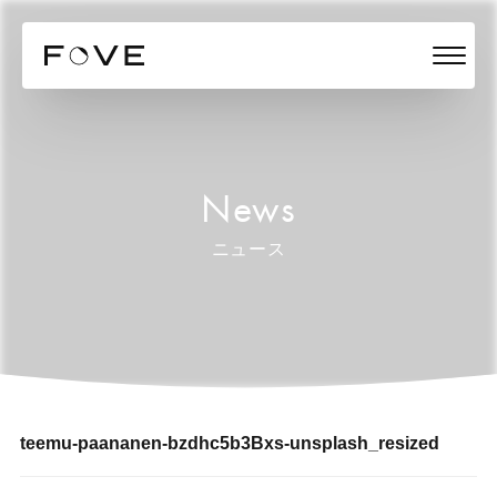
News
ニュース
teemu-paananen-bzdhc5b3Bxs-unsplash_resized