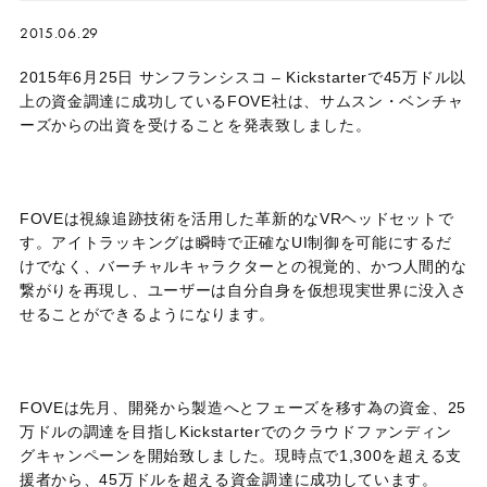
2015.06.29
2015年6月25日 サンフランシスコ – Kickstarterで45万ドル以
上の資金調達に成功しているFOVE社は、サムスン・ベンチャ
ーズからの出資を受けることを発表致しました。
FOVEは視線追跡技術を活用した革新的なVRヘッドセットで
す。アイトラッキングは瞬時で正確なUI制御を可能にするだ
けでなく、バーチャルキャラクターとの視覚的、かつ人間的な
繋がりを再現し、ユーザーは自分自身を仮想現実世界に没入さ
せることができるようになります。
FOVEは先月、開発から製造へとフェーズを移す為の資金、25
万ドルの調達を目指しKickstarterでのクラウドファンディン
グキャンペーンを開始致しました。現時点で1,300を超える支
援者から、45万ドルを超える資金調達に成功しています。