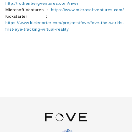
http://rothenbergventures.com/river
Microsoft Ventures ：
https://www.microsoftventures.com/
Kickstarter ：
https://www.kickstarter.com/projects/fove/fove-the-worlds-
first-eye-tracking-virtual-reality