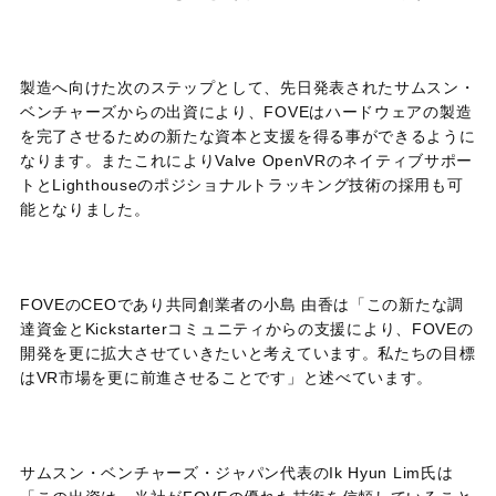
製造へ向けた次のステップとして、先日発表されたサムスン・
ベンチャーズからの出資により、FOVEはハードウェアの製造
を完了させるための新たな資本と支援を得る事ができるように
なります。またこれによりValve OpenVRのネイティブサポー
トとLighthouseのポジショナルトラッキング技術の採用も可
能となりました。
FOVEのCEOであり共同創業者の小島 由香は「この新たな調
達資金とKickstarterコミュニティからの支援により、FOVEの
開発を更に拡大させていきたいと考えています。私たちの目標
はVR市場を更に前進させることです」と述べています。
サムスン・ベンチャーズ・ジャパン代表のIk Hyun Lim氏は