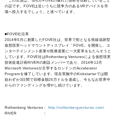
「この出資は、当社がFOVEの優れた技術を信頼していること
の証です。FOVEは近いうちに競争力のあるVRデバイスを市
場へ投入するでしょう」と述べています。
■FOVE社沿革
2014年5月に創業したFOVE社は、世界で初となる視線追跡型
仮想現実ヘッドマウントディスプレイ「FOVE」を開発し、エ
ンターテインメント産業や医療産業に一大変革をもたらそうと
しています。FOVE社はRothenberg Venturesによる仮想現実
技術促進計画RIVERの創設メンバーであり、2014年12月
Microsoft Venturesが主宰するロンドンのAccelerator
Programを修了しています。現在実施中のKickstarterでは開
始わずか3日間で目標金額25万ドルを達成し、今もなお世界中
からのファンディングを増やし続けています。
Rothenberg Ventures：
http://rothenbergventures.com/
RIVER ：