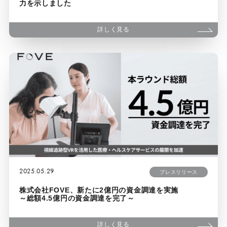
力を示しました
詳しく見る
2025.05.29
プレスリリース
株式会社FOVE、新たに2億円の資金調達を実施
～総額4.5億円の資金調達を完了～
詳しく見る