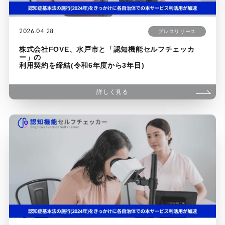
2026.04.28
プレスリリース
株式会社FOVE、水戸市と「認知機能セルフチェッカ
ー」の
利用契約を締結(令和6年度から3年目)
詳しく見る