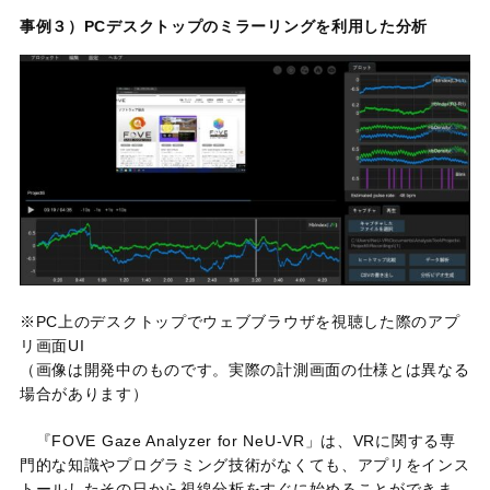
事例３）PCデスクトップのミラーリングを利用した分析
※PC上のデスクトップでウェブブラウザを視聴した際のアプ
リ画面UI
（画像は開発中のものです。実際の計測画面の仕様とは異なる
場合があります）
『
FOVE Gaze Analyzer for NeU-VR
」は、
VR
に関する専
門的な知識やプログラミング技術がなくても、アプリをインス
トールしたその日から視線分析をすぐに始めることができま