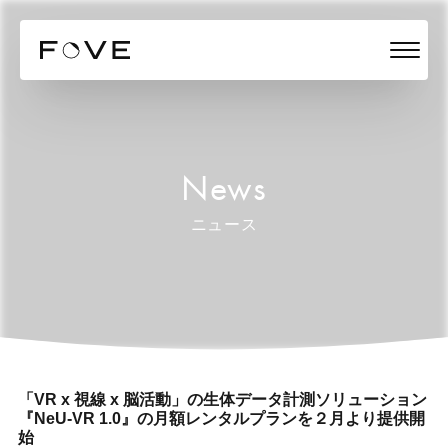
News
ニュース
「VR x 視線 x 脳活動」の生体データ計測ソリューション
『NeU-VR 1.0』の月額レンタルプランを２月より提供開
始