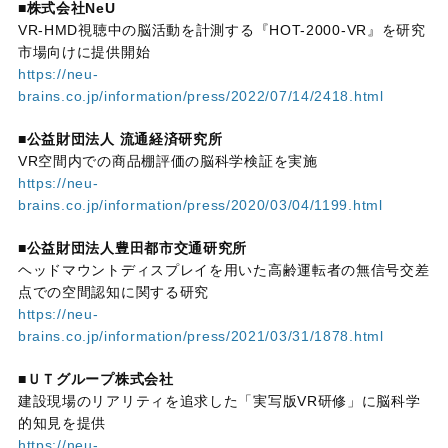
■株式会社
NeU
VR-HMD視聴中の脳活動を計測する『
HOT-2000-VR
』を研究
市場向けに提供開始
https://neu-
brains.co.jp/information/press/2022/07/14/2418.html
■公益財団法人 流通経済研究所
VR空間内での商品棚評価の脳科学検証を実施
https://neu-
brains.co.jp/information/press/2020/03/04/1199.html
■公益財団法人豊田都市交通研究所
ヘッドマウントディスプレイを用いた高齢運転者の無信号交差
点での空間認知に関する研究
https://neu-
brains.co.jp/information/press/2021/03/31/1878.html
■ＵＴグループ株式会社
建設現場のリアリティを追求した「実写版
VR
研修」に脳科学
的知見を提供
https://neu-