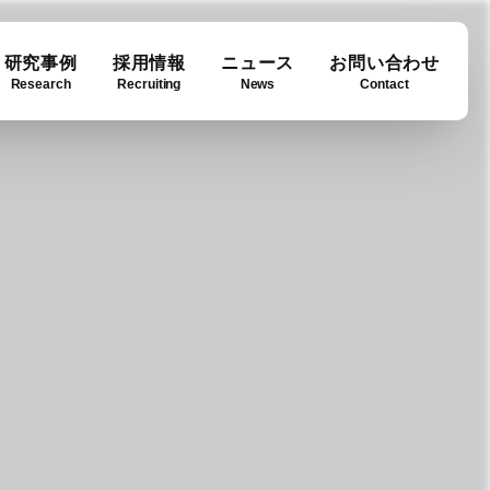
研究事例
採用情報
ニュース
お問い合わせ
Research
Recruiting
News
Contact
ase
ny info
Downloads
例
要
ダウンロード