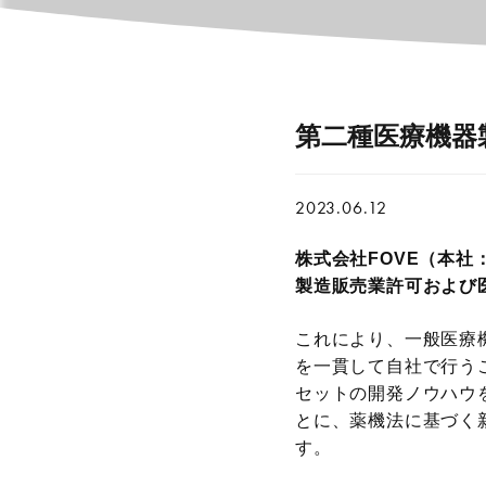
第二種医療機器
2023.06.12
株式会社FOVE（本社
製造販売業許可および
これにより、一般医療機
を一貫して自社で行う
セットの開発ノウハウ
とに、薬機法に基づく
す。