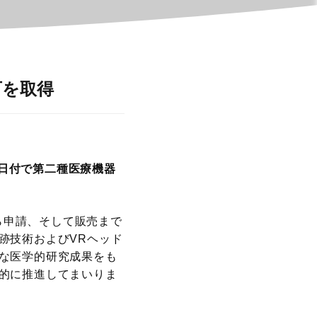
可を取得
2日付で第二種医療機器
から申請、そして販売まで
跡技術およびVRヘッド
な医学的研究成果をも
的に推進してまいりま