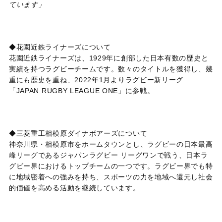
ています」
◆花園近鉄ライナーズについて
花園近鉄ライナーズは、1929年に創部した日本有数の歴史と
実績を持つラグビーチームです。数々のタイトルを獲得し、幾
重にも歴史を重ね、2022年1月よりラグビー新リーグ
「JAPAN RUGBY LEAGUE ONE」に参戦。
◆三菱重工相模原ダイナボアーズについて
神奈川県・相模原市をホームタウンとし、ラグビーの日本最高
峰リーグであるジャパンラグビー リーグワンで戦う、日本ラ
グビー界におけるトップチームの一つです。ラグビー界でも特
に地域密着への強みを持ち、スポーツの力を地域へ還元し社会
的価値を高める活動を継続しています。