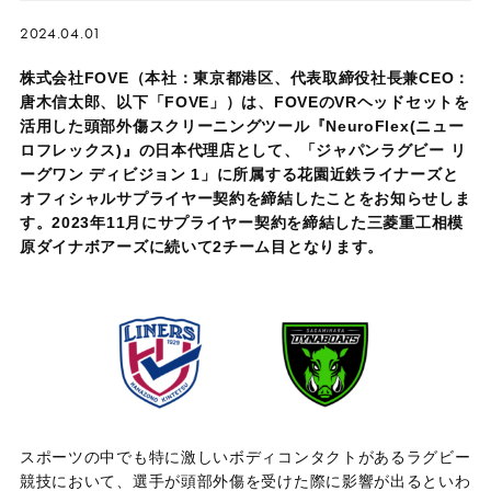
2024.04.01
株式会社FOVE（本社：東京都港区、代表取締役社長兼CEO：
唐木信太郎、以下「FOVE」）は、FOVEのVRヘッドセットを
活用した頭部外傷スクリーニングツール『NeuroFlex(ニュー
ロフレックス)』の日本代理店として、「ジャパンラグビー リ
ーグワン ディビジョン 1」に所属する花園近鉄ライナーズと
オフィシャルサプライヤー契約を締結したことをお知らせしま
す。2023年11月にサプライヤー契約を締結した三菱重工相模
原ダイナボアーズに続いて2チーム目となります。
スポーツの中でも特に激しいボディコンタクトがあるラグビー
競技において、選手が頭部外傷を受けた際に影響が出るといわ