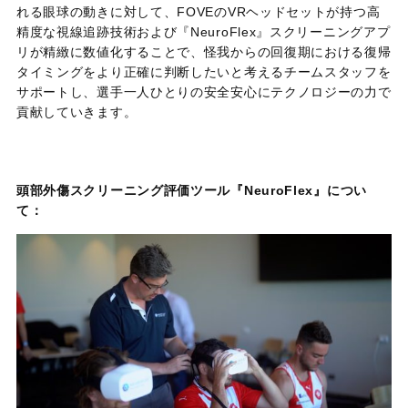
れる眼球の動きに対して、FOVEのVRヘッドセットが持つ高
精度な視線追跡技術および『NeuroFlex』スクリーニングアプ
リが精緻に数値化することで、怪我からの回復期における復帰
タイミングをより正確に判断したいと考えるチームスタッフを
サポートし、選手一人ひとりの安全安心にテクノロジーの力で
貢献していきます。
頭部外傷スクリーニング評価ツール『NeuroFlex』につい
て：