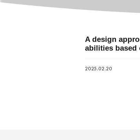
A design appro
abilities base
2025.02.20