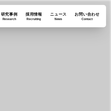
研究事例
採用情報
ニュース
お問い合わせ
Research
Recruiting
News
Contact
ase
ny info
Downloads
例
要
ダウンロード