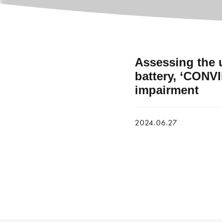
Assessing the ut
battery, ‘CONVI
impairment
2024.06.27