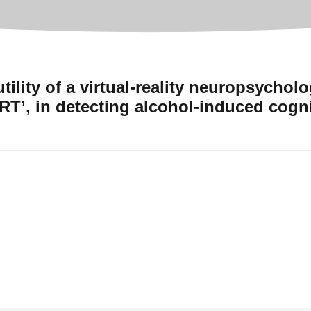
ility of a virtual-reality neuropsycholo
RT’, in detecting alcohol-induced cogni