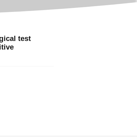
gical test
tive