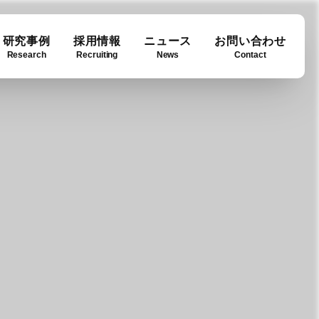
研究事例
採用情報
ニュース
お問い合わせ
Research
Recruiting
News
Contact
ase
ny info
Downloads
例
要
ダウンロード