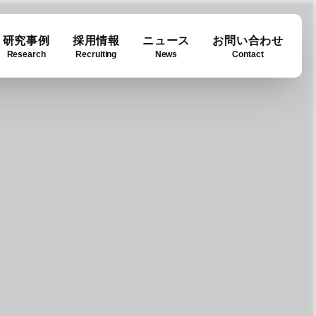
研究事例
採用情報
ニュース
お問い合わせ
Research
Recruiting
News
Contact
ase
ny info
Downloads
例
要
ダウンロード