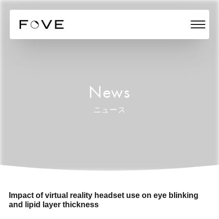
News
ニュース
Impact of virtual reality headset use on eye blinking
and lipid layer thickness