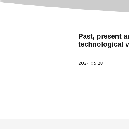
Past, present an
technological v
2024.06.28