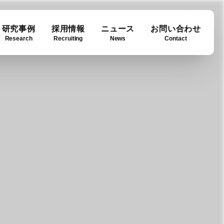
研究事例
採用情報
ニュース
お問い合わせ
Research
Recruiting
News
Contact
ase
ny info
Downloads
例
要
ダウンロード